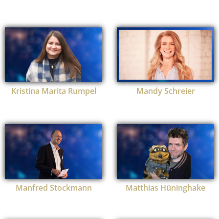
Kristina Marita Rumpel
Mandy Schreier
Manfred Stockmann
Matthias Hüninghake