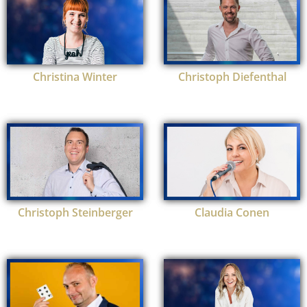
Christina Winter
Christoph Diefenthal
Christoph Steinberger
Claudia Conen