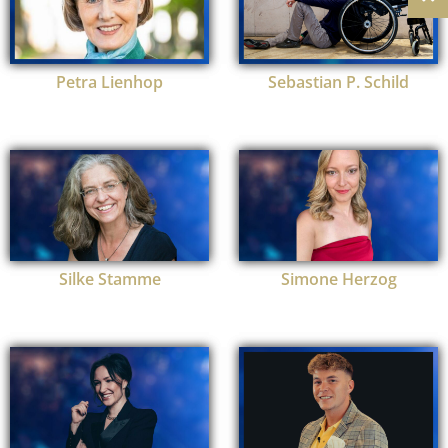
Petra Lienhop
Sebastian P. Schild
Silke Stamme
Simone Herzog