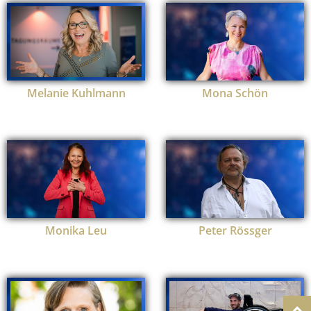
Melanie Kuhlmann
Mona Schön
Monika Leu
Peter Rössger