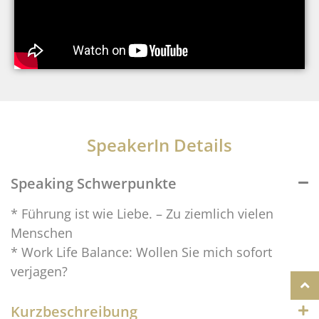
SpeakerIn Details
Speaking Schwerpunkte
* Führung ist wie Liebe. – Zu ziemlich vielen
Menschen
* Work Life Balance: Wollen Sie mich sofort
verjagen?
Kurzbeschreibung