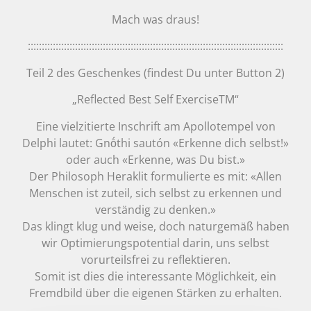
Mach was draus!
::::::::::::::::::::::::::::::::::::::::::::::::::::::::::::::::::::::::::::::::::::::::::::
Teil 2 des Geschenkes (findest Du unter Button 2)
„Reflected Best Self ExerciseTM“
Eine vielzitierte Inschrift am Apollotempel von
Delphi lautet: Gnṓthi sautón «Erkenne dich selbst!»
oder auch «Erkenne, was Du bist.»
Der Philosoph Heraklit formulierte es mit: «Allen
Menschen ist zuteil, sich selbst zu erkennen und
verständig zu denken.»
Das klingt klug und weise, doch naturgemäß haben
wir Optimierungspotential darin, uns selbst
vorurteilsfrei zu reflektieren.
Somit ist dies die interessante Möglichkeit, ein
Fremdbild über die eigenen Stärken zu erhalten.