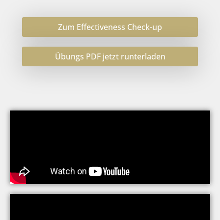
Zum Effectiveness Check-up
Übungs PDF jetzt runterladen