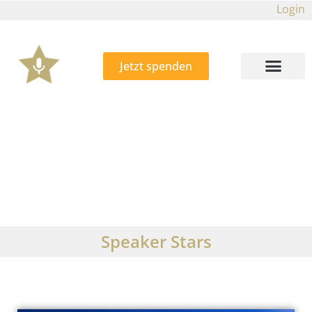
Login
Jetzt spenden
Speaker Stars