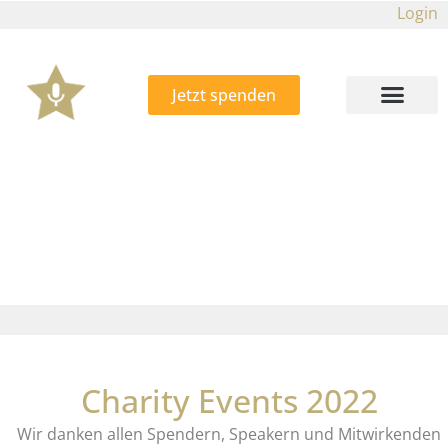
Login
Jetzt spenden
CHARITY EVENTS HISTORY
01.10.2021 - 21.10.2021
Charity Events 2022
Wir danken allen Spendern, Speakern und Mitwirkenden