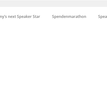
y’s next Speaker Star
Spendenmarathon
Spea