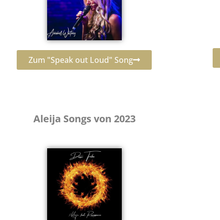
Zum "Speak out Loud" Song
Aleija Songs von 2023