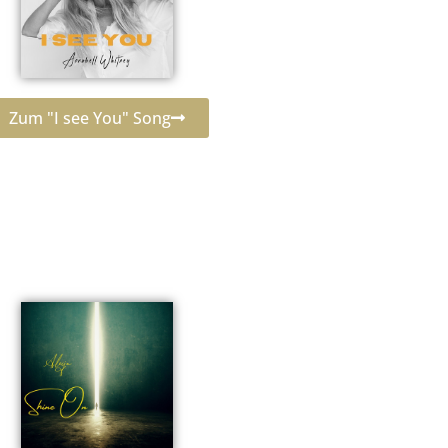
Zum "I see You" Song