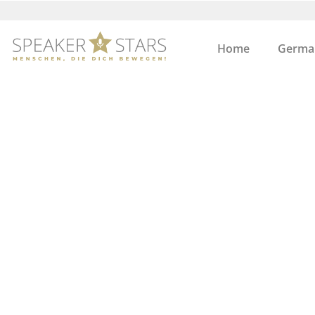
Home
German