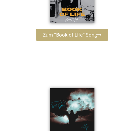
Zum "Book of Life" Song