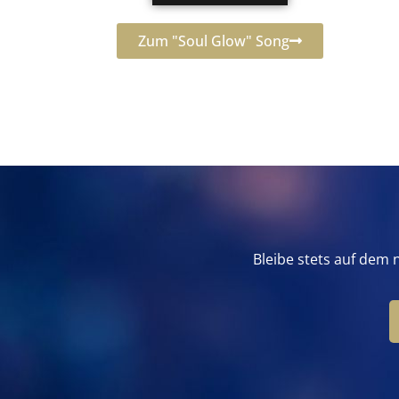
Zum "Soul Glow" Song
Bleibe stets auf dem 