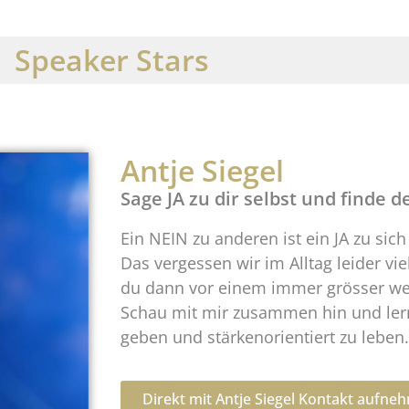
Speaker Stars
Antje Siegel
Sage JA zu dir selbst und finde d
Ein NEIN zu anderen ist ein JA zu sich
Das vergessen wir im Alltag leider viel
du dann vor einem immer grösser w
Schau mit mir zusammen hin und lern
geben und stärkenorientiert zu leben.
Direkt mit Antje Siegel Kontakt aufne