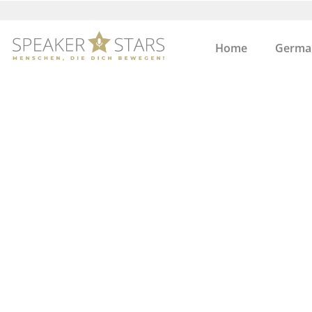
Home
German