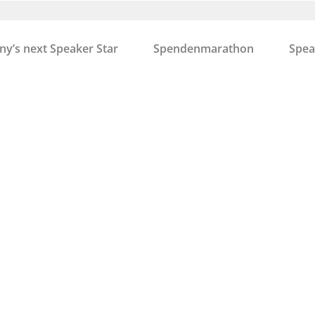
y’s next Speaker Star
Spendenmarathon
Spea