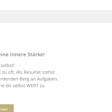
eine innere Stärke!
 selbst!
 zu oft. Als Resultat stehst
erdenden Berg an Aufgaben.
e dir selbst WERT zu
hmen