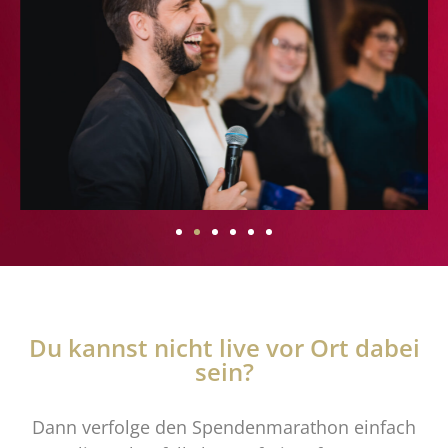
Du kannst nicht live vor Ort dabei
sein?
Dann verfolge den Spendenmarathon einfach