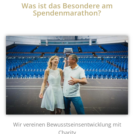
Was ist das Besondere am
Spendenmarathon?
Wir vereinen Bewusstseinsentwicklung mit
Charity