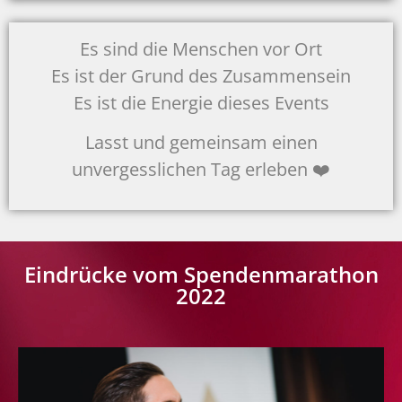
Es sind die Menschen vor Ort
Es ist der Grund des Zusammensein
Es ist die Energie dieses Events
Lasst und gemeinsam einen
unvergesslichen Tag erleben ❤️
Eindrücke vom Spendenmarathon
2022