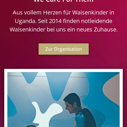
Aus vollem Herzen für Waisenkinder in
Uganda. Seit 2014 finden notleidende
Waisenkinder bei uns ein neues Zuhause.
Zur Organisation