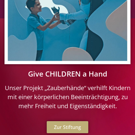
Give CHILDREN a Hand
Unser Projekt „Zauberhände“ verhilft Kindern
mit einer körperlichen Beeinträchtigung, zu
mehr Freiheit und Eigenständigkeit.
Zur Stiftung