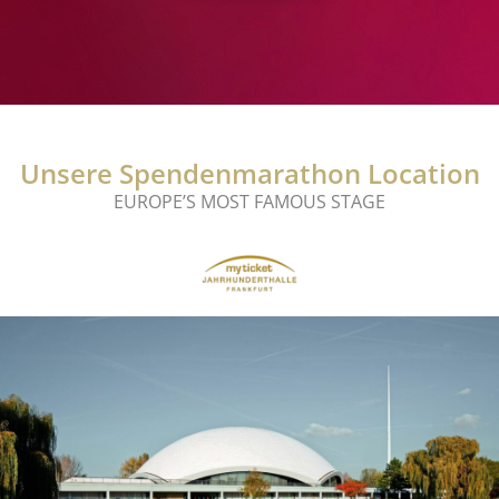
Unsere Spendenmarathon Location
EUROPE’S MOST FAMOUS STAGE