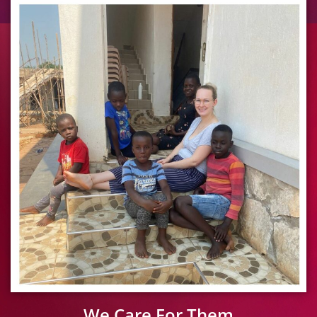
We Care For Them