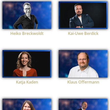
Heiko Breckwoldt
Kai-Uwe Berdick
Katja Kaden
Klaus Offermann