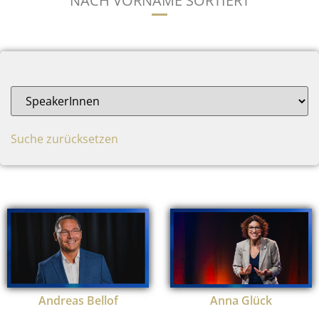
NACH VORNAME SORTIERT
Suche zurücksetzen
Andreas Bellof
Anna Glück