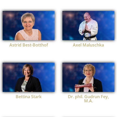
Astrid Best-Botthof
Axel Maluschka
Bettina Stark
Dr. phil. Gudrun Fey,
M.A.