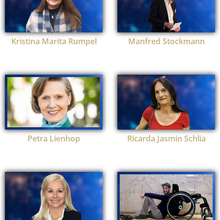
Kristina Marita Rumpel
Manfred Stockmann
Petra Lienhop
Ricarda Jasmin Schlia