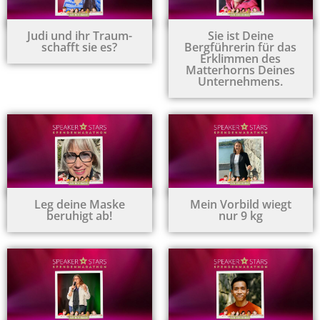
Judi und ihr Traum-
Sie ist Deine
schafft sie es?
Bergführerin für das
Erklimmen des
Matterhorns Deines
Unternehmens.
Leg deine Maske
Mein Vorbild wiegt
beruhigt ab!
nur 9 kg