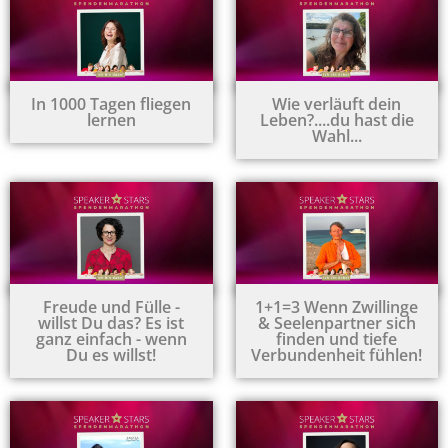
In 1000 Tagen fliegen
Wie verläuft dein
lernen
Leben?....du hast die
Wahl...
Freude und Fülle -
1+1=3 Wenn Zwillinge
willst Du das? Es ist
& Seelenpartner sich
ganz einfach - wenn
finden und tiefe
Du es willst!
Verbundenheit fühlen!