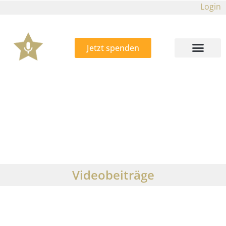
Login
Jetzt spenden
Videobeiträge