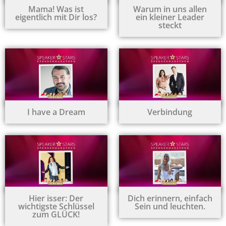
Mama! Was ist
Warum in uns allen
eigentlich mit Dir los?
ein kleiner Leader
steckt
I have a Dream
Verbindung
Hier isser: Der
Dich erinnern, einfach
wichtigste Schlüssel
Sein und leuchten.
zum GLÜCK!