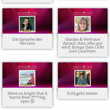
Die Sprache des
Glaube & Vertraue
Herzens
darauf, dass alles gut
wird. Bringe Dein Licht
zum Leuchten.
Shine so bright that it
Echt,geht immer
burns their f***ing
eyes 🙂