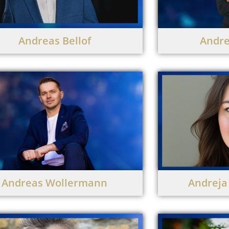
Andreas Bellof
Andre
Andreas Wollermann
Andreja