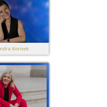
ndra Kornek