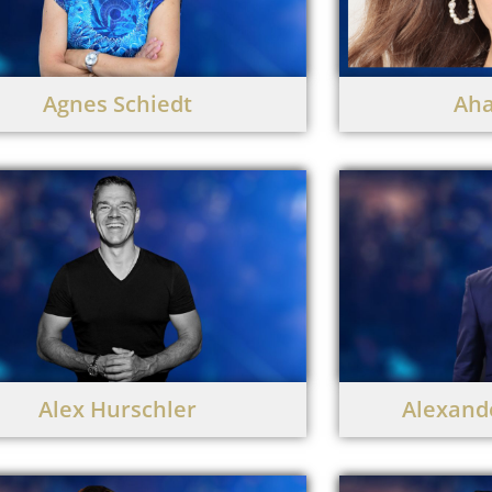
Agnes Schiedt
Aha
Alex Hurschler
Alexand