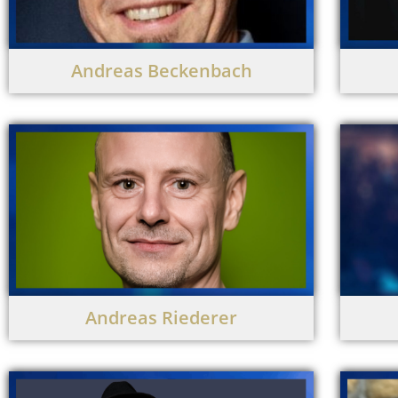
Andreas Beckenbach
Andreas Riederer