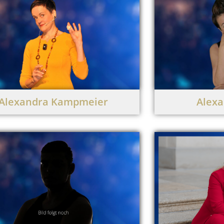
Alexandra Kampmeier
Alexa