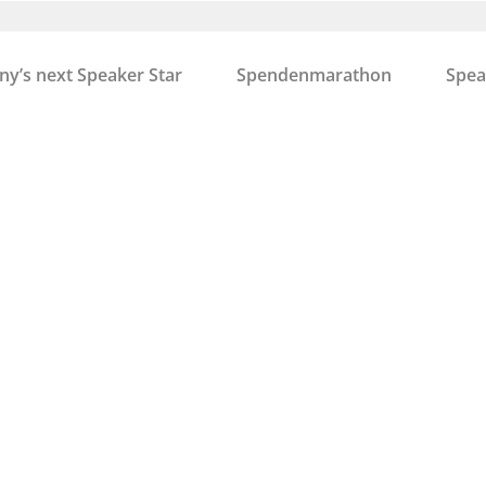
y’s next Speaker Star
Spendenmarathon
Spea