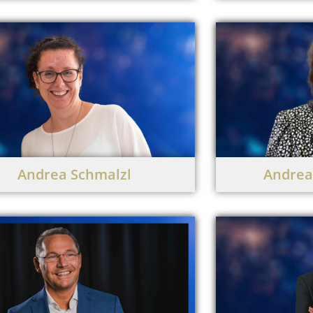
Andrea Schmalzl
Andrea