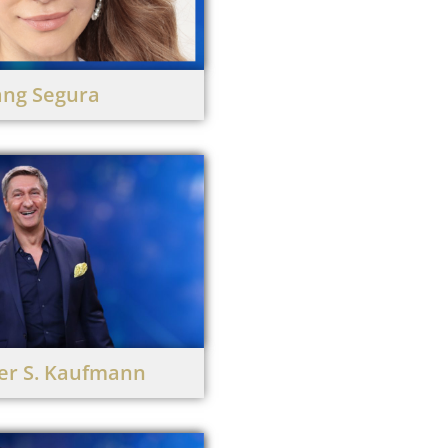
ng Segura
er S. Kaufmann