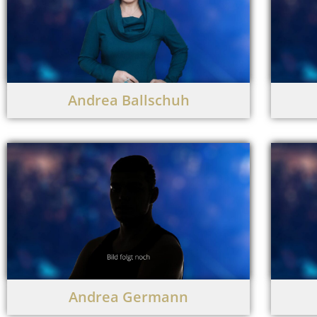
Andrea Ballschuh
Andrea Germann