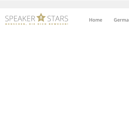
Home
German