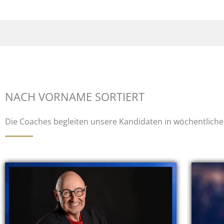
NACH VORNAME SORTIERT
Die Coaches begleiten unsere Kandidaten in wöchentlich