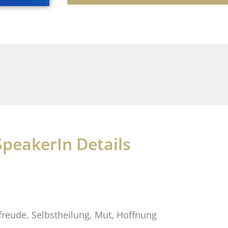
SpeakerIn Details
reude, Selbstheilung, Mut, Hoffnung