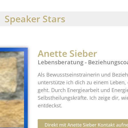
Speaker Stars
Anette Sieber
Lebensberatung - Beziehungscoa
Als Bewusstseinstrainerin und Bezie
unterstütze ich dich zu einem Leben,
geht. Durch Energiearbeit und Energie
Selbstheilungskräfte. Ich zeige dir, 
entdeckst.
Direkt mit Anette Sieber Kontakt auf