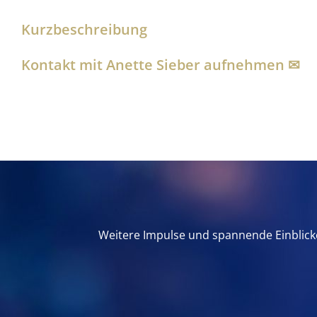
Kurzbeschreibung
Kontakt mit Anette Sieber aufnehmen ✉︎
Weitere Impulse und spannende Einblicke