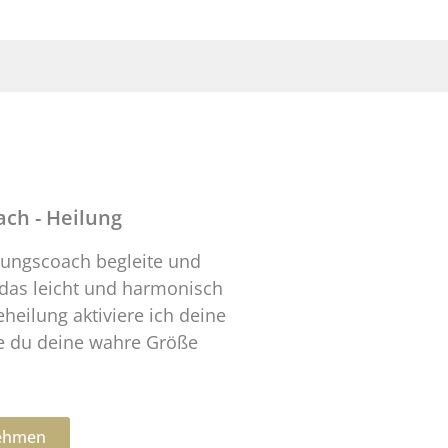
ch - Heilung
hungscoach begleite und
 das leicht und harmonisch
heilung aktiviere ich deine
wie du deine wahre Größe
nehmen