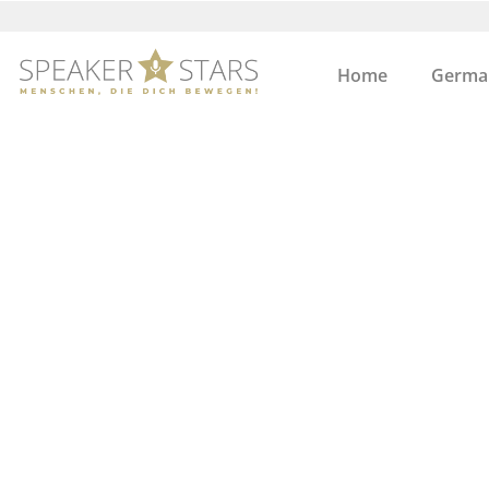
Home
German