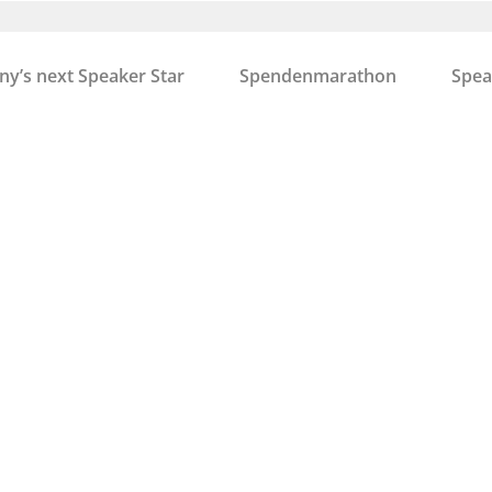
y’s next Speaker Star
Spendenmarathon
Spea