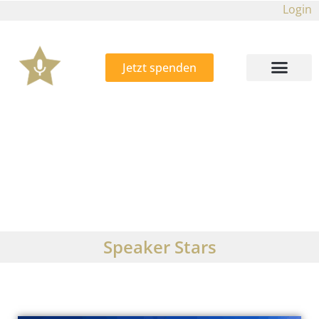
Login
Jetzt spenden
Speaker Stars