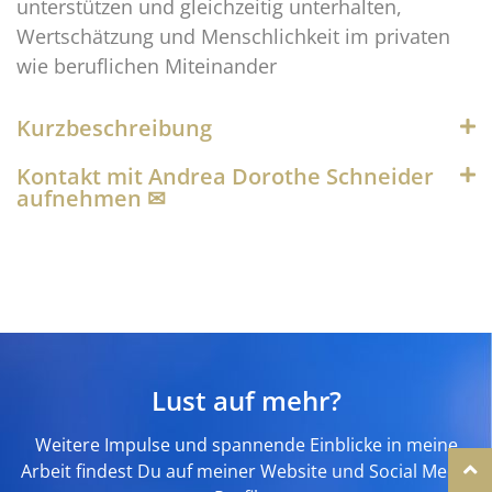
unterstützen und gleichzeitig unterhalten,
Wertschätzung und Menschlichkeit im privaten
wie beruflichen Miteinander
Kurzbeschreibung
Kontakt mit Andrea Dorothe Schneider
aufnehmen ✉︎
Lust auf mehr?
Weitere Impulse und spannende Einblicke in meine
Arbeit findest Du auf meiner Website und Social Media