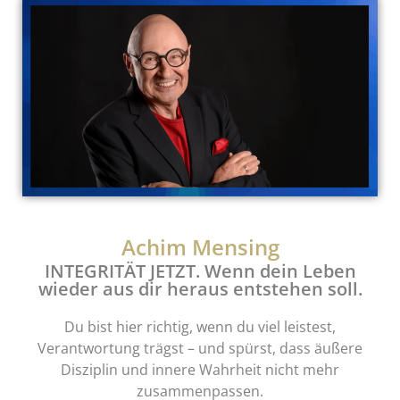
Achim Mensing
INTEGRITÄT JETZT. Wenn dein Leben
wieder aus dir heraus entstehen soll.
Du bist hier richtig, wenn du viel leistest,
Verantwortung trägst – und spürst, dass äußere
Disziplin und innere Wahrheit nicht mehr
zusammenpassen.