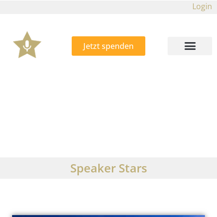
Login
Jetzt spenden
Speaker Stars