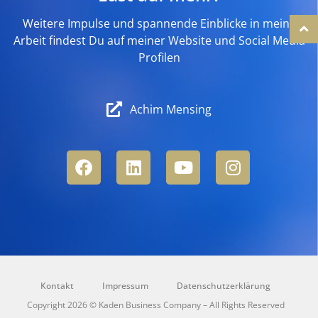
Weitere Impulse und spannende Einblicke in meine
Arbeit findest Du auf meiner Website und Social Media
Profilen
Achim Mensing
Kontakt
Impressum
Datenschutzerklärung
Copyright 2026 © Kaden Business Company – All Rights Reserved