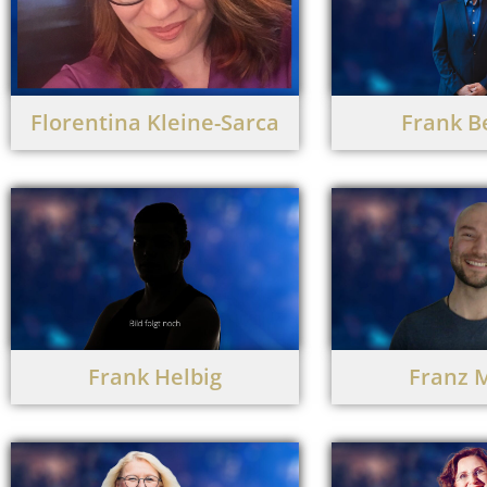
Florentina Kleine-Sarca
Frank B
Frank Helbig
Franz 