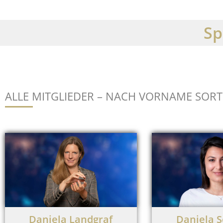
Sp
ALLE MITGLIEDER – NACH VORNAME SORT
Daniela Landgraf
Daniela S