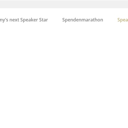
y’s next Speaker Star
Spendenmarathon
Spea