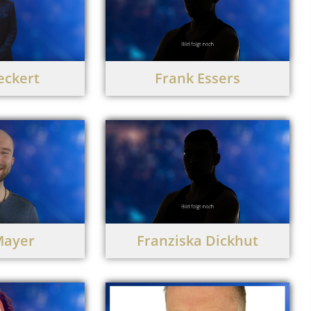
eckert
Frank Essers
Mayer
Franziska Dickhut