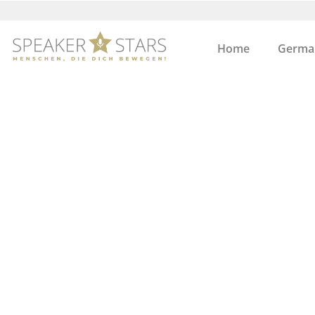
Home
German