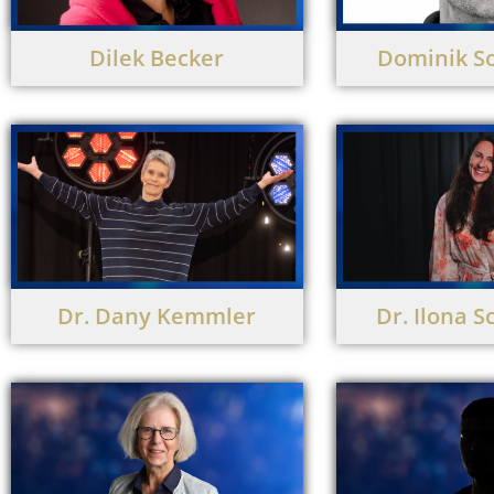
Dilek Becker
Dominik 
Dr. Dany Kemmler
Dr. Ilona 