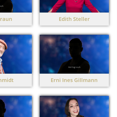
Braun
Edith Steller
hmidt
Erni Ines Gillmann