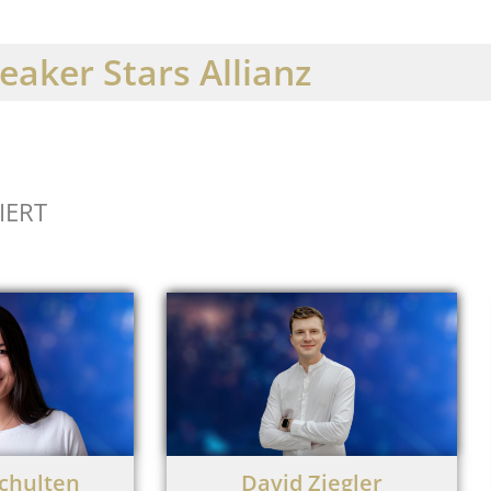
eaker Stars Allianz
IERT
chulten
David Ziegler