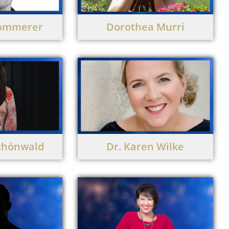
Sommerer
Dorothea Murri
Schönwald
Dr. Karen Wilke