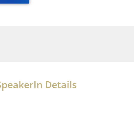
SpeakerIn Details