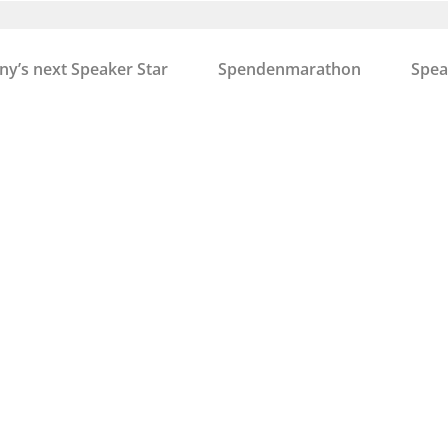
y’s next Speaker Star
Spendenmarathon
Spea