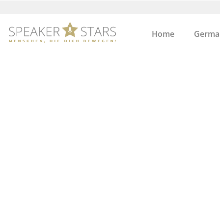
Home
German