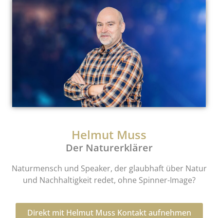
Helmut Muss
Der Naturerklärer
Naturmensch und Speaker, der glaubhaft über Natur
und Nachhaltigkeit redet, ohne Spinner-Image?
Direkt mit Helmut Muss Kontakt aufnehmen