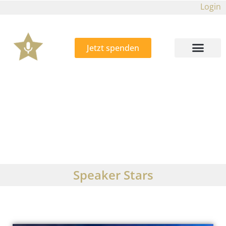
Login
Jetzt spenden
Speaker Stars