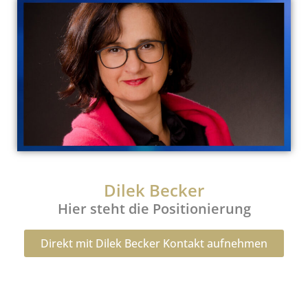
Dilek Becker
Hier steht die Positionierung
Direkt mit Dilek Becker Kontakt aufnehmen