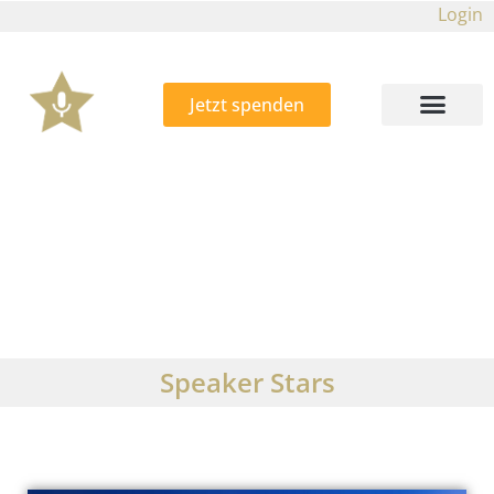
Login
Jetzt spenden
Speaker Stars