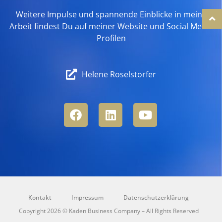
Weitere Impulse und spannende Einblicke in meine
Arbeit findest Du auf meiner Website und Social Media
Profilen
Helene Roselstorfer
Kontakt
Impressum
Datenschutzerklärung
Copyright 2026 © Kaden Business Company – All Rights Reserved