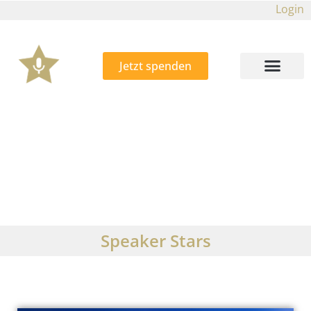
Login
Jetzt spenden
Speaker Stars