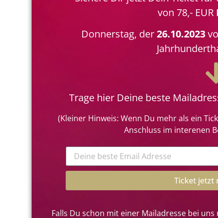
von 78,- EUR
Donnerstag, der
26.10.2023
v
Jahrhundertha
Trage hier Deine beste Mailadres
(Kleiner Hinweis: Wenn Du mehr als ein Tic
Anschluss im interenen Be
Ticket jetzt
Falls Du schon mit einer Mailadresse bei uns re