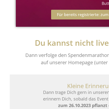
But
Für bereits registrierte: zu
Du kannst nicht live
Dann verfolge den Spendenmarathon e
auf unserer Homepage (unter
Kleine Erinner
Dann trage Dich gern in unseren
erinnern Dich, sobald das Event 
zum 26.10.2023 pflanzt