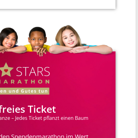
reies Ticket
nze – Jedes Ticket pflanzt einen Baum
für den Spendenmarathon im Wert