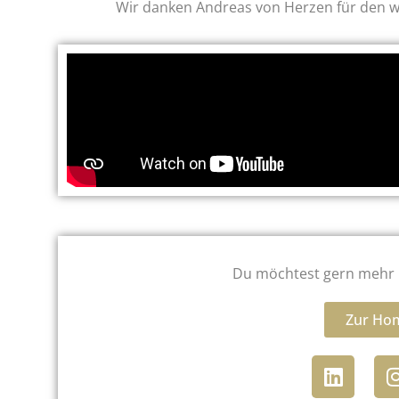
Wir danken Andreas von Herzen für den 
Du möchtest gern mehr 
Zur Ho