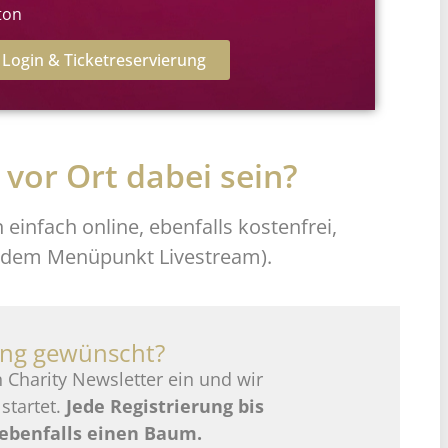
ton
m Login & Ticketreservierung
 vor Ort dabei sein?
infach online, ebenfalls kostenfrei,
 dem Menüpunkt Livestream).
ung gewünscht?
 Charity Newsletter ein und wir
startet.
Jede Registrierung bis
 ebenfalls einen Baum.