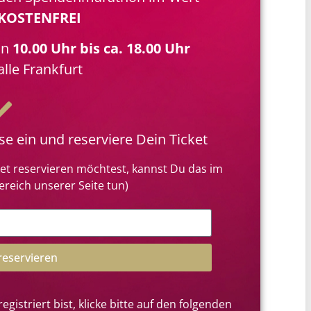
KOSTENFREI
on
10.00 Uhr bis ca. 18.00 Uhr
lle Frankfurt
se ein und reserviere Dein Ticket
ket reservieren möchtest, kannst Du das im
reich unserer Seite tun)
 reservieren
gistriert bist, klicke bitte auf den folgenden