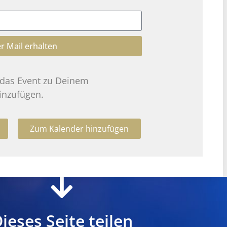
r Mail erhalten
 das Event zu Deinem
inzufügen.
Zum Kalender hinzufügen
ieses Seite teilen