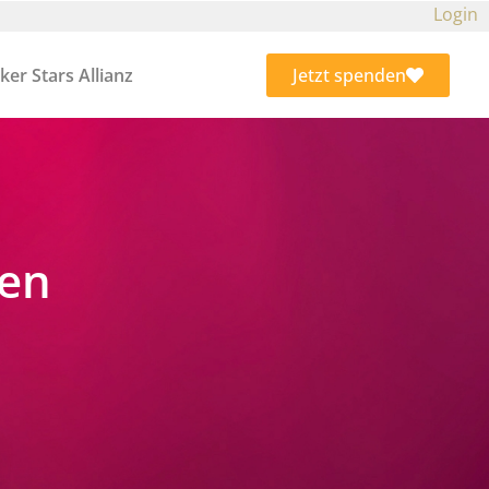
Login
ker Stars Allianz
Jetzt spenden
ten