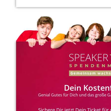
Dein Kostenf
Genial Gutes für Dich und das große Ga
Sichere Dir jetzt Dein Ticket 