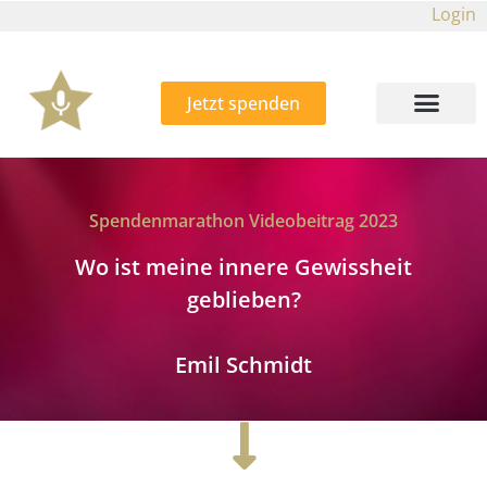
Login
Jetzt spenden
Spendenmarathon Videobeitrag 2023
Wo ist meine innere Gewissheit
geblieben?
Emil Schmidt