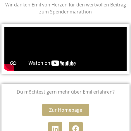
Wir danken Emil von Herzen für den wertvollen Beitrag
zum Spendenmarathon
Du möchtest gern mehr über Emil erfahren?
Zur Homepage