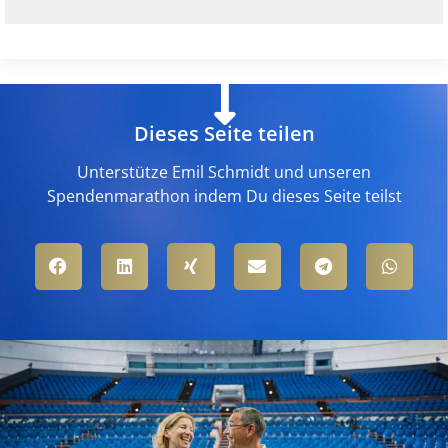
Dieses Seite teilen
Unterstütze Emil Schmidt und unseren
Spendenmarathon indem Du dieses Seite teilst