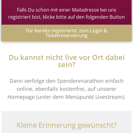
Falls Du schon mit einer Mailadresse bei uns
registriert bist, klicke bitte auf den folgenden Button
Für bereits registrierte: zum Login &
Ticketreservierung
Du kannst nicht live vor Ort dabei
sein?
Dann verfolge den Spendenmarathon einfach
online, ebenfalls kostenfrei, auf unserer
Homepage (unter dem Menüpunkt Livestream).
Kleine Erinnerung gewünscht?