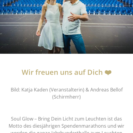
Wir freuen uns auf Dich ❤️
Bild: Katja Kaden (Veranstalterin) & Andreas Bellof
(Schirmherr)
Soul Glow – Bring Dein Licht zum Leuchten ist das
Motto des diesjährigen Spendenmarathons und wir
werden die ganze Jahrhunderthalle zum Leuchten