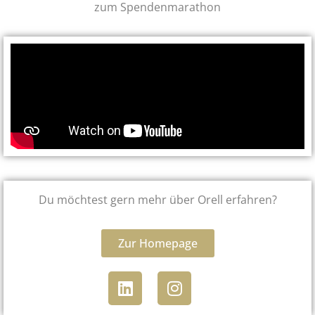
zum Spendenmarathon
Du möchtest gern mehr über Orell erfahren?
Zur Homepage