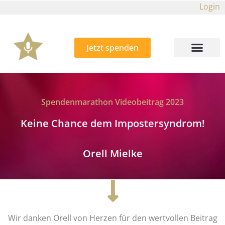
Login
Jetzt spenden
Spendenmarathon Videobeitrag 2023
Keine Chance dem Impostersyndrom!
Orell Mielke
Wir danken Orell von Herzen für den wertvollen Beitrag