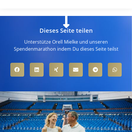
Dieses Seite teilen
Unterstütze Orell Mielke und unseren
Spendenmarathon indem Du dieses Seite teilst