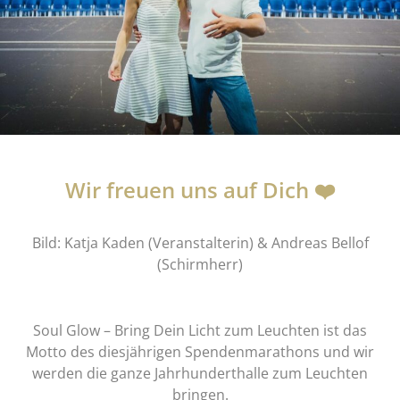
Wir freuen uns auf Dich ❤️
Bild: Katja Kaden (Veranstalterin) & Andreas Bellof
(Schirmherr)
Soul Glow – Bring Dein Licht zum Leuchten ist das
Motto des diesjährigen Spendenmarathons und wir
werden die ganze Jahrhunderthalle zum Leuchten
bringen.