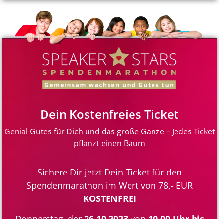
Dein Kostenfreies Ticket
Genial Gutes für Dich und das große Ganze – Jedes Ticket
pflanzt einen Baum
Sichere Dir jetzt Dein Ticket für den
Spendenmarathon im Wert von 78,- EUR
KOSTENFREI
Donnerstag, der
26.10.2023
von
10.00 Uhr bis