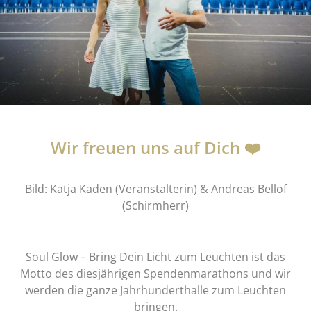
Wir freuen uns auf Dich ❤️
Bild: Katja Kaden (Veranstalterin) & Andreas Bellof
(Schirmherr)
Soul Glow – Bring Dein Licht zum Leuchten ist das
Motto des diesjährigen Spendenmarathons und wir
werden die ganze Jahrhunderthalle zum Leuchten
bringen.