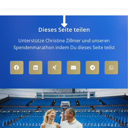
Dieses Seite teilen
Unterstütze Christine Zillmer und unseren
Spendenmarathon indem Du dieses Seite teilst