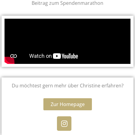
Beitrag zum Spendenmarathon
Du möchtest gern mehr über Christine erfahren?
Zur Homepage