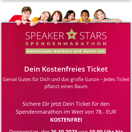
Dein Kostenfreies Ticket
Genial Gutes für Dich und das große Ganze – Jedes Ticket
pflanzt einen Baum
Sichere Dir jetzt Dein Ticket für den
Spendenmarathon im Wert von 78,- EUR
KOSTENFREI
Donnerstag, der
26.10.2023
von
10.00 Uhr bis