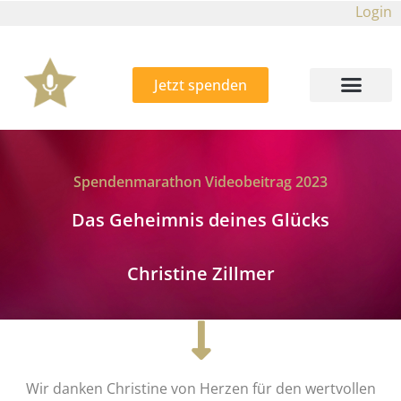
Login
Jetzt spenden
Spendenmarathon Videobeitrag 2023
Das Geheimnis deines Glücks
Christine Zillmer
Wir danken Christine von Herzen für den wertvollen