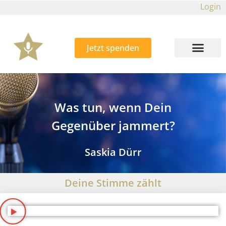
Login
Jetzt spenden
Was tun, wenn Dein
Gegenüber jammert?
Saskia Dürr
Deine Stimme zählt