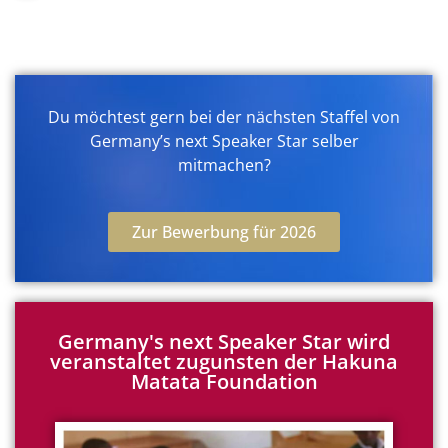
Du möchtest gern bei der nächsten Staffel von
Germany’s next Speaker Star selber
mitmachen?
Zur Bewerbung für 2026
Germany's next Speaker Star wird
veranstaltet zugunsten der Hakuna
Matata Foundation