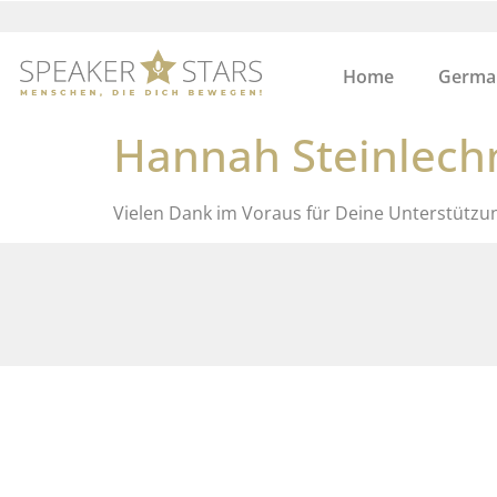
Home
German
Hannah Steinlech
Vielen Dank im Voraus für Deine Unterstützu