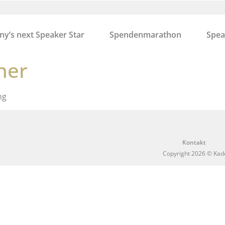
y’s next Speaker Star
Spendenmarathon
Spea
ner
ng
Kontakt
Copyright 2026 © Kad