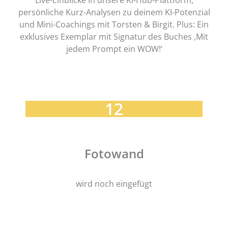
Live-Einblicke in unsere KI-Hub-Plattform,
persönliche Kurz-Analysen zu deinem KI-Potenzial
und Mini-Coachings mit Torsten & Birgit. Plus: Ein
exklusives Exemplar mit Signatur des Buches ‚Mit
jedem Prompt ein WOW!‘
12
Fotowand
wird noch eingefügt