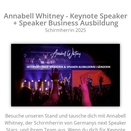
Annabell Whitney - Keynote Speaker
+ Speaker Business Ausbildung
Schirmherrin 2025
Besuche unseren Stand und tausche dich mit Annabell
Whitney, der Schirmherrin von Germanys next Speaker
Stars, und ihrem Team aus. Wenn du dich für Keynote