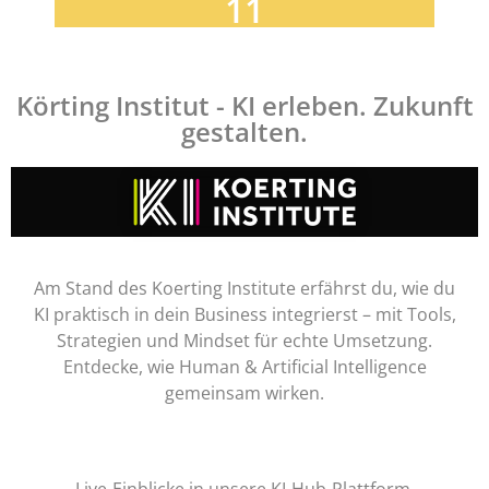
11
Körting Institut - KI erleben. Zukunft
gestalten.
Am Stand des Koerting Institute erfährst du, wie du
KI praktisch in dein Business integrierst – mit Tools,
Strategien und Mindset für echte Umsetzung.
Entdecke, wie Human & Artificial Intelligence
gemeinsam wirken.