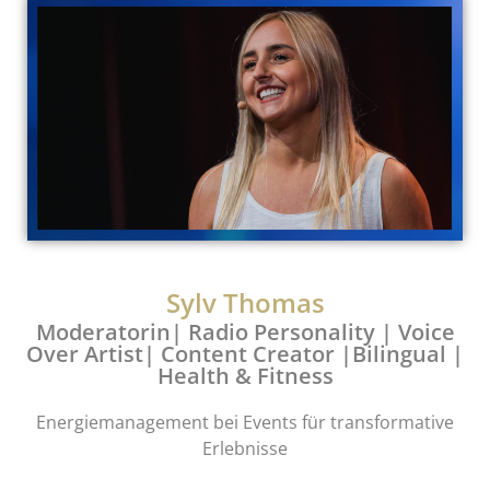
Sylv Thomas
Moderatorin| Radio Personality | Voice
Over Artist| Content Creator |Bilingual |
Health & Fitness
Energiemanagement bei Events für transformative
Erlebnisse