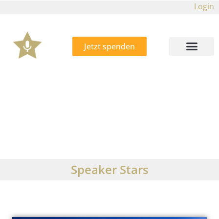
Login
Jetzt spenden
Speaker Stars