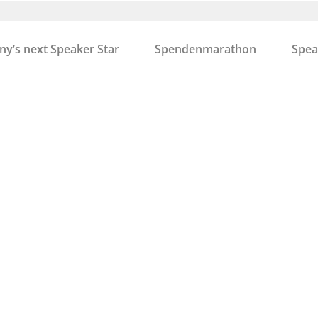
y’s next Speaker Star
Spendenmarathon
Spea