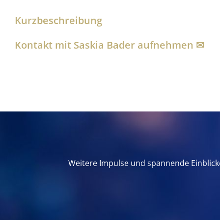
Kurzbeschreibung
Kontakt mit Saskia Bader aufnehmen ✉︎
Weitere Impulse und spannende Einblicke