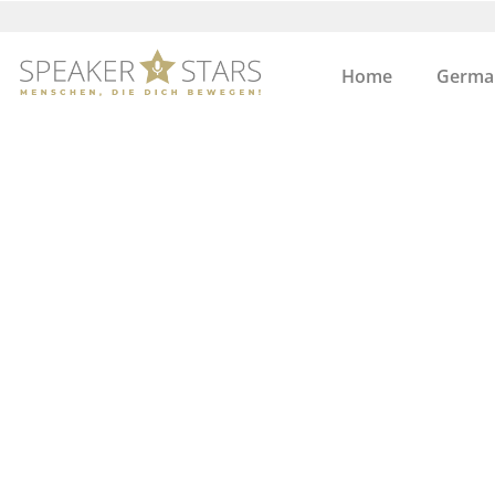
Home
German