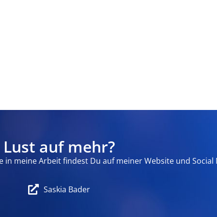
Lust auf mehr?
 in meine Arbeit findest Du auf meiner Website und Social 
Saskia Bader