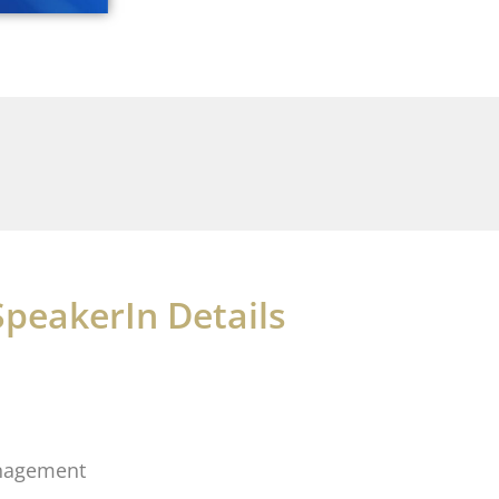
SpeakerIn Details
anagement