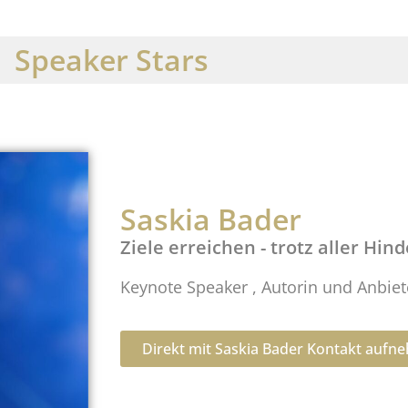
Speaker Stars
Saskia Bader
Ziele erreichen - trotz aller Hin
Keynote Speaker , Autorin und Anbie
Direkt mit Saskia Bader Kontakt auf