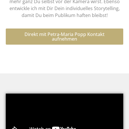
mehr ganz Du selbst vor der Kamera wirst. Ebenso
entwickle ich mit Dir Dein individuelles Storytelling,
damit Du beim Publikum haften bleibst!
Direkt mit Petra-Maria Popp Kontakt
aufnehmen