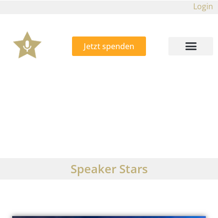
Login
Jetzt spenden
Speaker Stars