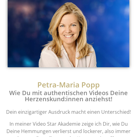
Petra-Maria Popp
Wie Du mit authentischen Videos Deine
Herzenskund:innen anziehst!
Dein einzigartiger Ausdruck macht einen Unterschied!
In meiner Video Star Akademie zeige ich Dir, wie Du
Deine Hemmungen verlierst und lockerer, also immer