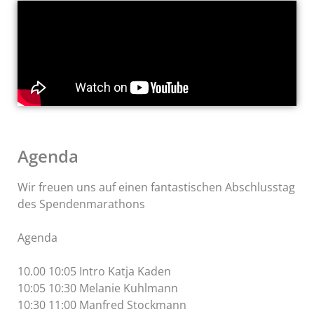
Agenda
Wir freuen uns auf einen fantastischen Abschlusstag
des Spendenmarathons
Agenda
10.00 10:05 Intro Katja Kaden
10:05 10:30 Melanie Kuhlmann
10:30 11:00 Manfred Stockmann