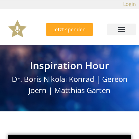
Login
Jetzt spenden
Inspiration Hour
Dr. Boris Nikolai Konrad
|
Gereon
Joern
|
Matthias Garten