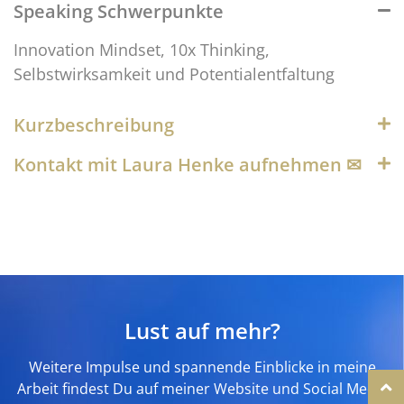
Speaking Schwerpunkte
Innovation Mindset, 10x Thinking,
Selbstwirksamkeit und Potentialentfaltung
Kurzbeschreibung
Kontakt mit Laura Henke aufnehmen ✉︎
Lust auf mehr?
Weitere Impulse und spannende Einblicke in meine
Arbeit findest Du auf meiner Website und Social Media