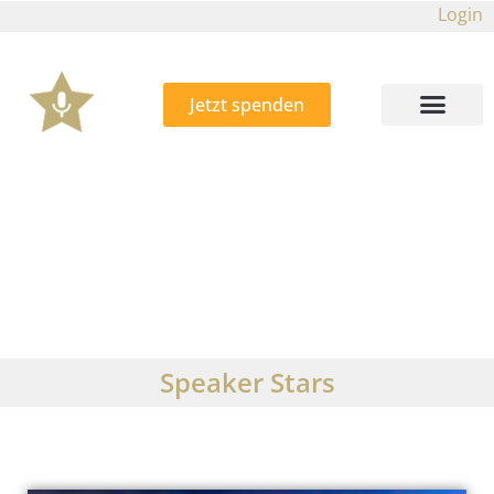
Login
Jetzt spenden
Speaker Stars