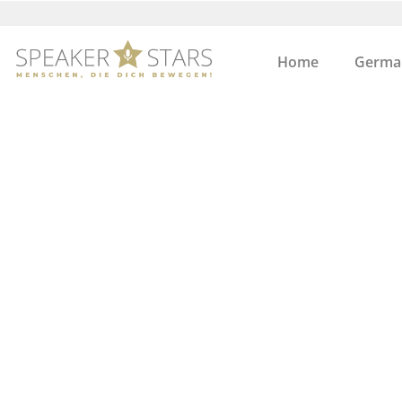
Home
German