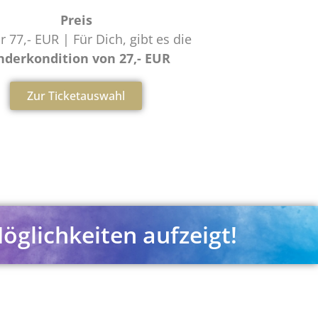
Preis
r 77,- EUR | Für Dich, gibt es die
nderkondition von 27,- EUR
Zur Ticketauswahl
Möglichkeiten aufzeigt!