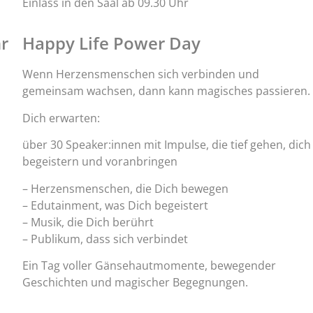
Einlass in den Saal ab 09.30 Uhr
hr
Happy Life Power Day
Wenn Herzensmenschen sich verbinden und
gemeinsam wachsen, dann kann magisches passieren.
Dich erwarten:
über 30 Speaker:innen mit Impulse, die tief gehen, dich
begeistern und voranbringen
– Herzensmenschen, die Dich bewegen
– Edutainment, was Dich begeistert
– Musik, die Dich berührt
– Publikum, dass sich verbindet
Ein Tag voller Gänsehautmomente, bewegender
Geschichten und magischer Begegnungen.