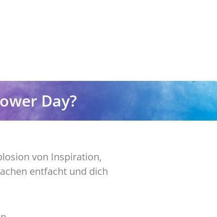
Power Day?
plosion von Inspiration,
Lachen entfacht und dich
en