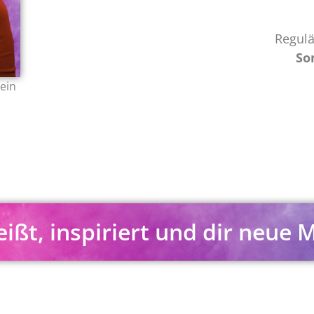
Regulä
So
 ein
eißt, inspiriert und dir neue 