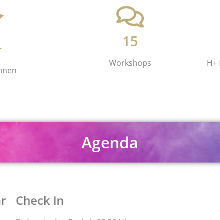
15
+
Workshops
H+ 
Innen
Agenda
r
Check In