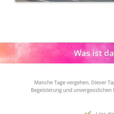
Was ist d
Manche Tage vergehen. Dieser Tag i
Begeisterung und unvergesslichen M
Lass di