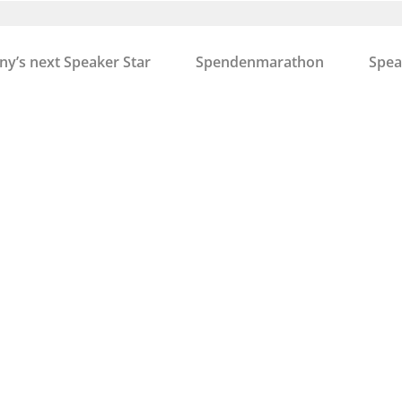
y’s next Speaker Star
Spendenmarathon
Spea