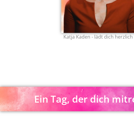
Katja Kaden - lädt dich herzlich
Ein Tag, der dich mitr