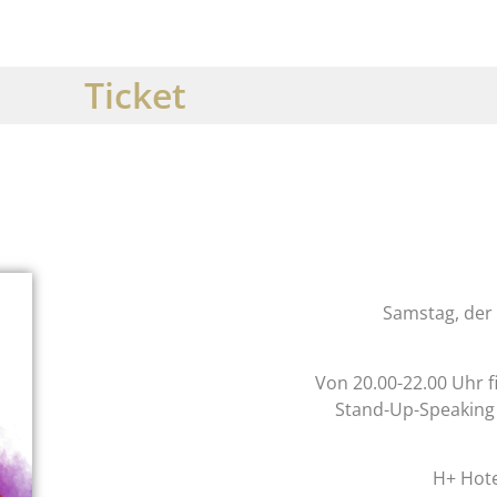
Ticket
Samstag, der 
Von 20.00-22.00 Uhr f
Stand-Up-Speaking s
H+ Hote