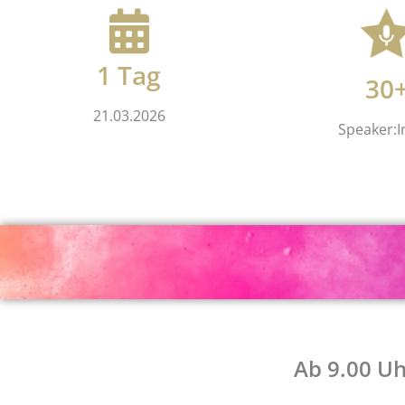
1 Tag
30
21.03.2026
Speaker:
Ab 9.00 Uh