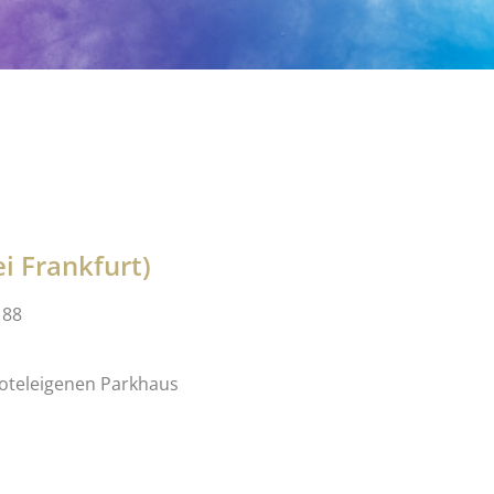
i Frankfurt)
 88
Hoteleigenen Parkhaus