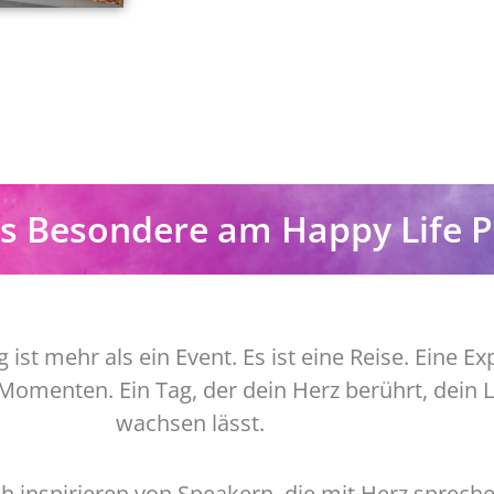
as Besondere am Happy Life 
st mehr als ein Event. Es ist eine Reise. Eine Ex
omenten. Ein Tag, der dein Herz berührt, dein 
wachsen lässt.
ch inspirieren von Speakern, die mit Herz sprech